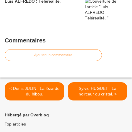
Luis ALFREDO : Téléréalité.
Commentaires
Ajouter un commentaire
< Denis JULIN : La lézarde
Sylvie HUGUET : La
du hibou.
noirceur du cristal. >
Hébergé par Overblog
Top articles