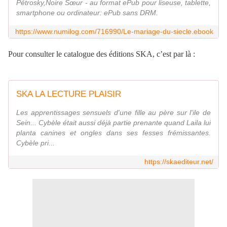
Pétrosky,Noire Sœur - au format ePub pour liseuse, tablette,
smartphone ou ordinateur: ePub sans DRM.
https://www.numilog.com/716990/Le-mariage-du-siecle.ebook
Pour consulter le catalogue des éditions SKA, c’est par là :
SKA LA LECTURE PLAISIR
Les apprentissages sensuels d'une fille au père sur l'ile de
Sein... Cybèle était aussi déjà partie prenante quand Laila lui
planta canines et ongles dans ses fesses frémissantes.
Cybèle pri...
https://skaediteur.net/