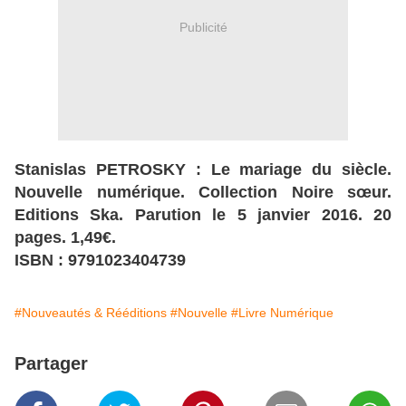
Publicité
Stanislas PETROSKY : Le mariage du siècle.
Nouvelle numérique. Collection Noire sœur.
Editions Ska. Parution le 5 janvier 2016. 20
pages. 1,49€.
ISBN : 9791023404739
#Nouveautés & Rééditions
#Nouvelle
#Livre Numérique
Partager