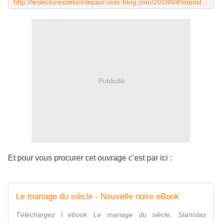
http://leslecturesdelonclepaul.over-blog.com/2018/04/stanislas-petrosky-la-vengeance-de-wandu.html
Publicité
Et pour vous procurer cet ouvrage c’est par ici :
Le mariage du siècle - Nouvelle noire eBook
Téléchargez l ebook Le mariage du siècle, Stanislas