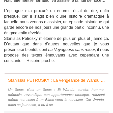
Naturellement le narrateur va assister à la nuit de noce…
L’épilogue m’a procuré un énorme éclat de rire, enfin
presque, car il s’agit bien d’une histoire dramatique à
laquelle nous venons d’assister, un épisode historique qui
garde encore de nos jours une grande part d’inconnu, une
énigme enfin révélée.
Stanislas Petrosky m’étonne de plus en plus et j’aime ça.
D’autant que dans d’autres nouvelles que je vous
présenterai bientôt, dont
La Voyageuse sans retour
, il nous
propose des textes émouvants avec cependant une
constante : l’Histoire proche.
Stanislas PETROSKY : La vengeance de Wandu. - Les Lectures de l'Oncle Paul
Un Sioux, c'est un Sioux ! Et Wandu, sorcier, homme-
médecin, revendique son appartenance ethnique, refusant
même ses soins à un Blanc venu le consulter. Car Wandu,
dans sa jeunesse, a eu à se ...