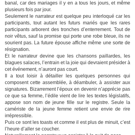
banal, car des mariages il y en a tous les jours, et même
plusieurs fois par jour.
Seulement le narrateur est quelque peu interloqué car les
participants, tout autant les futurs mariés que les rares
participants arborent des tronches d’enterrement. Tout de
noir vêtus, sauf la promise qui porte une robe bleue, ils ne
sourient pas. La future épouse affiche même une sorte de
résignation.
Et le narrateur devine que les chansons paillardes, les
blagues salaces, l’entrain et la joie qui devraient présider à
cet événement, n’auront pas court.
Il a tout loisir à détailler les quelques personnes qui
composent cette assemblée, à déambuler, à assister aux
signatures. Bizarrement l’époux en devenir n’apprécie pas
ce que sa femme, l’édile vient de lire les textes législatifs,
appose son nom de jeune fille sur le registre. Seule la
camériste de la jeune femme retient une envie de rire
irrépressible.
Puis ce sont les toasts et comme il est plus de minuit, c’est
l’heure d’aller se coucher.