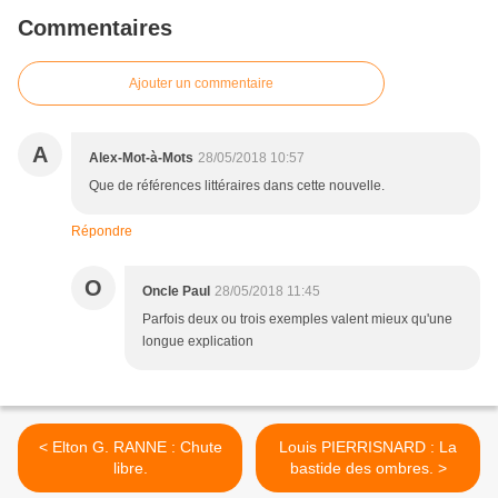
Commentaires
Ajouter un commentaire
A
Alex-Mot-à-Mots
28/05/2018 10:57
Que de références littéraires dans cette nouvelle.
Répondre
O
Oncle Paul
28/05/2018 11:45
Parfois deux ou trois exemples valent mieux qu'une
longue explication
< Elton G. RANNE : Chute
Louis PIERRISNARD : La
libre.
bastide des ombres. >