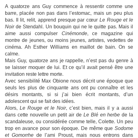
A quatorze ans Guy commence à ressentir comme une
barre, placée non pas dans l’estomac, mais un peu plus
bas. Il lit, relit, apprend presque par cœur
Le Rouge et le
Noir
de Stendahl. Un bouquin qui ne le quitte pas. Mais il
aime aussi compulser
Cinémonde
, ce magazine qui
montre de jeunes, ou moins jeunes, artistes, vedettes de
cinéma. Ah Esther Williams en maillot de bain. On se
calme.
Mais Guy, quatorze ans je rappelle, n’est pas du genre à
se laisser moquer de lui. Et ce qu’il avait pensé être une
invitation reste lettre morte.
Avec sensibilité Max Obione nous décrit une époque que
seuls les plus de cinquante ans ont pu connaître et les
désirs montants, si si j’ai bien écrit montants, d’un
adolescent qui se fait des idées.
Alors,
Le Rouge et le Noir
, c’est bien, mais il y a aussi
dans cette nouvelle un petit air de
Le Blé en herbe
de la
scandaleuse, ou considérée comme telle, Colette. Un peu
trop en avance pour son époque. De même que
Sodome
et Gomorrhe
de l’ami Proust, mais nous entrons dans