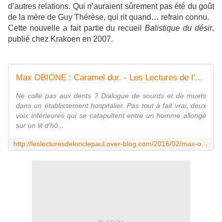
d’autres relations. Qui n’auraient sûrement pas été du goût
de la mère de Guy Thérèse, qui rit quand… refrain connu.
Cette nouvelle a fait partie du recueil
Balistique du désir
,
publié chez Krakoen en 2007.
Max OBIONE : Caramel dur. - Les Lectures de l'Oncle Paul
Ne colle pas aux dents ? Dialogue de sourds et de muets
dans un établissement hospitalier. Pas tout à fait vrai, deux
voix intérieures qui se catapultent entre un homme allongé
sur un lit d'hô...
http://leslecturesdelonclepaul.over-blog.com/2016/02/max-obione-caramel-dur.html