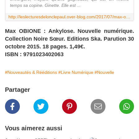
temps sa copine. Ginette. Elle est ...
http://leslecturesdelonclepaul.over-blog.com/2017/07/max-obione-gun.html
Max OBIONE : Ankylose. Nouvelle numérique.
Collection Noire Sœur. Editions Ska. Parution 30
octobre 2015. 18 pages. 1,49€.
ISBN : 9791023402063
#Nouveautés & Rééditions
#Livre Numérique
#Nouvelle
Partager
Vous aimerez aussi