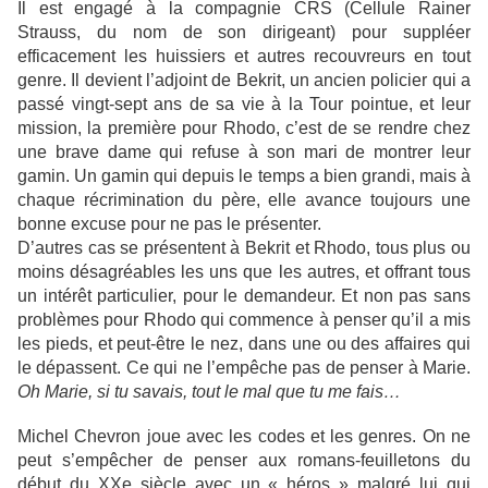
Il est engagé à la compagnie CRS (Cellule Rainer
Strauss, du nom de son dirigeant) pour suppléer
efficacement les huissiers et autres recouvreurs en tout
genre. Il devient l’adjoint de Bekrit, un ancien policier qui a
passé vingt-sept ans de sa vie à la Tour pointue, et leur
mission, la première pour Rhodo, c’est de se rendre chez
une brave dame qui refuse à son mari de montrer leur
gamin. Un gamin qui depuis le temps a bien grandi, mais à
chaque récrimination du père, elle avance toujours une
bonne excuse pour ne pas le présenter.
D’autres cas se présentent à Bekrit et Rhodo, tous plus ou
moins désagréables les uns que les autres, et offrant tous
un intérêt particulier, pour le demandeur. Et non pas sans
problèmes pour Rhodo qui commence à penser qu’il a mis
les pieds, et peut-être le nez, dans une ou des affaires qui
le dépassent. Ce qui ne l’empêche pas de penser à Marie.
Oh Marie, si tu savais, tout le mal que tu me fais…
Michel Chevron joue avec les codes et les genres. On ne
peut s’empêcher de penser aux romans-feuilletons du
début du XXe siècle avec un « héros » malgré lui qui