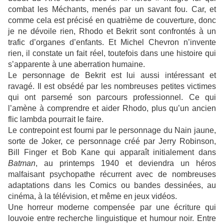
combat les Méchants, menés par un savant fou. Car, et
comme cela est précisé en quatrième de couverture, donc
je ne dévoile rien, Rhodo et Bekrit sont confrontés à un
trafic d’organes d’enfants. Et Michel Chevron n’invente
rien, il constate un fait réel, toutefois dans une histoire qui
s’apparente à une aberration humaine.
Le personnage de Bekrit est lui aussi intéressant et
ravagé. Il est obsédé par les nombreuses petites victimes
qui ont parsemé son parcours professionnel. Ce qui
l’amène à comprendre et aider Rhodo, plus qu’un ancien
flic lambda pourrait le faire.
Le contrepoint est fourni par le personnage du Nain jaune,
sorte de Joker, ce personnage créé par Jerry Robinson,
Bill Finger et Bob Kane qui apparaît initialement dans
Batman
, au printemps 1940 et deviendra un héros
malfaisant psychopathe récurrent avec de nombreuses
adaptations dans les Comics ou bandes dessinées, au
cinéma, à la télévision, et même en jeux vidéos.
Une horreur moderne compensée par une écriture qui
louvoie entre recherche linguistique et humour noir. Entre