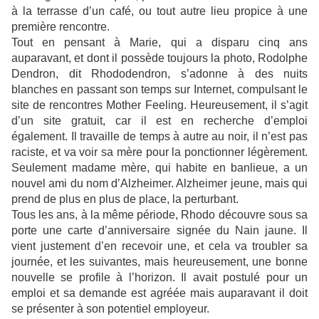
à la terrasse d’un café, ou tout autre lieu propice à une
première rencontre.
Tout en pensant à Marie, qui a disparu cinq ans
auparavant, et dont il possède toujours la photo, Rodolphe
Dendron, dit Rhododendron, s’adonne à des nuits
blanches en passant son temps sur Internet, compulsant le
site de rencontres Mother Feeling. Heureusement, il s’agit
d’un site gratuit, car il est en recherche d’emploi
également. Il travaille de temps à autre au noir, il n’est pas
raciste, et va voir sa mère pour la ponctionner légèrement.
Seulement madame mère, qui habite en banlieue, a un
nouvel ami du nom d’Alzheimer. Alzheimer jeune, mais qui
prend de plus en plus de place, la perturbant.
Tous les ans, à la même période, Rhodo découvre sous sa
porte une carte d’anniversaire signée du Nain jaune. Il
vient justement d’en recevoir une, et cela va troubler sa
journée, et les suivantes, mais heureusement, une bonne
nouvelle se profile à l’horizon. Il avait postulé pour un
emploi et sa demande est agréée mais auparavant il doit
se présenter à son potentiel employeur.