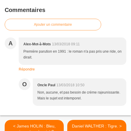
Commentaires
Ajouter un commentaire
A
Alex-Mot-à-Mots
13/03/2018 09:11
Première parution en 1991 : le roman n'a pas pris une ride, on
dirait.
Répondre
O
Oncle Paul
13/03/2018 10:50
Non, aucune, et pas besoin de crème rajeunissante.
Mais le sujet est intemporel.
< James HOLIN : Bleu,
Daniel WALTHER : Tigre. >