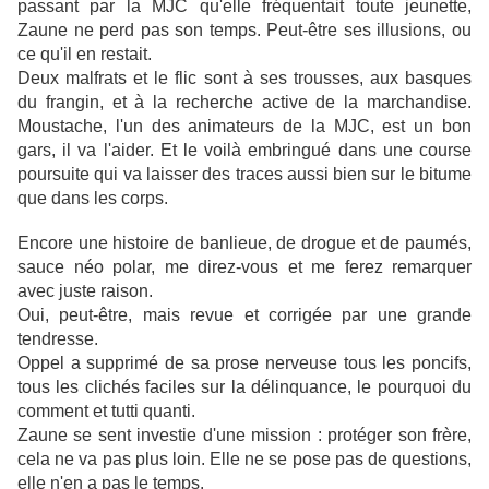
passant par la MJC qu'elle fréquentait toute jeunette,
Zaune ne perd pas son temps. Peut-être ses illusions, ou
ce qu'il en restait.
Deux malfrats et le flic sont à ses trousses, aux basques
du frangin, et à la recherche active de la marchandise.
Moustache, l'un des animateurs de la MJC, est un bon
gars, il va l'aider. Et le voilà embringué dans une course
poursuite qui va laisser des traces aussi bien sur le bitume
que dans les corps.
Encore une histoire de banlieue, de drogue et de paumés,
sauce néo polar, me direz-vous et me ferez remarquer
avec juste raison.
Oui, peut-être, mais revue et corrigée par une grande
tendresse.
Oppel a supprimé de sa prose nerveuse tous les poncifs,
tous les clichés faciles sur la délinquance, le pourquoi du
comment et tutti quanti.
Zaune se sent investie d'une mission : protéger son frère,
cela ne va pas plus loin. Elle ne se pose pas de questions,
elle n'en a pas le temps.