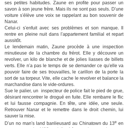
ses petites habitudes. Zaune en profite pour passer un
savon à son jeune frère. Mais ils ne sont pas seuls. D'une
voiture s'élève une voix se rappelant au bon souvenir de
Nanar.
Celui-ci s'enfuit avec ses problèmes et son manque. Il
rentre en pleine nuit dans l'appartement familial et repart
aussitôt.
Le lendemain matin, Zaune procède à une inspection
minutieuse de la chambre du frérot. Elle y découvre un
revolver, un kilo de blanche et de jolies liasses de billets
verts. Elle n'a pas le temps de se demander ce qu'elle va
pouvoir faire de ses trouvailles, le carillon de la porte la
sort de sa torpeur. Vite, elle cache le revolver et balance la
marchandise dans le vide-ordures.
Sue le palier, un inspecteur de police fait le pied de grue,
désirant rencontrer le drogué en fuite. Elle rembarre le flic
et lui fausse compagnie. En tête, une idée, une seule.
Retrouver Nanar et le remettre dans le droit chemin, lui
sauver la mise.
e
D'un no man's land banlieusard au Chinatown du 13
en