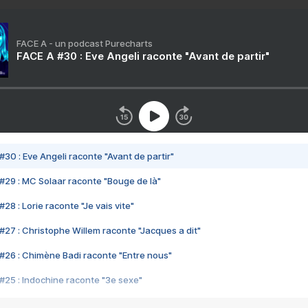
FACE A - un podcast Purecharts
FACE A #30 : Eve Angeli raconte "Avant de partir"
#30 : Eve Angeli raconte "Avant de partir"
#29 : MC Solaar raconte "Bouge de là"
28 : Lorie raconte "Je vais vite"
#27 : Christophe Willem raconte "Jacques a dit"
#26 : Chimène Badi raconte "Entre nous"
#25 : Indochine raconte "3e sexe"
#24 : Zaho raconte "C'est chelou"