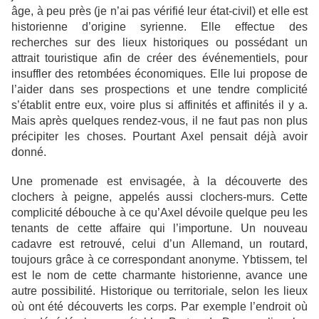
âge, à peu près (je n’ai pas vérifié leur état-civil) et elle est
historienne d’origine syrienne. Elle effectue des
recherches sur des lieux historiques ou possédant un
attrait touristique afin de créer des événementiels, pour
insuffler des retombées économiques. Elle lui propose de
l’aider dans ses prospections et une tendre complicité
s’établit entre eux, voire plus si affinités et affinités il y a.
Mais après quelques rendez-vous, il ne faut pas non plus
précipiter les choses. Pourtant Axel pensait déjà avoir
donné.
Une promenade est envisagée, à la découverte des
clochers à peigne, appelés aussi clochers-murs. Cette
complicité débouche à ce qu’Axel dévoile quelque peu les
tenants de cette affaire qui l’importune. Un nouveau
cadavre est retrouvé, celui d’un Allemand, un routard,
toujours grâce à ce correspondant anonyme. Ybtissem, tel
est le nom de cette charmante historienne, avance une
autre possibilité. Historique ou territoriale, selon les lieux
où ont été découverts les corps. Par exemple l’endroit où