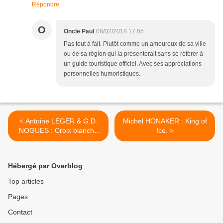
Répondre
O
Oncle Paul
08/02/2018 17:05
Pas tout à fait. Plutôt comme un amoureux de sa ville
ou de sa région qui la présenterait sans se référer à
un guide touristique officiel. Avec ses appréciations
personnelles humoristiques.
< Antoine LEGER & G.D.
Michel HONAKER : King of
NOGUES : Croix blanche
Ice. >
sur fond blanc.
Hébergé par Overblog
Top articles
Pages
Contact