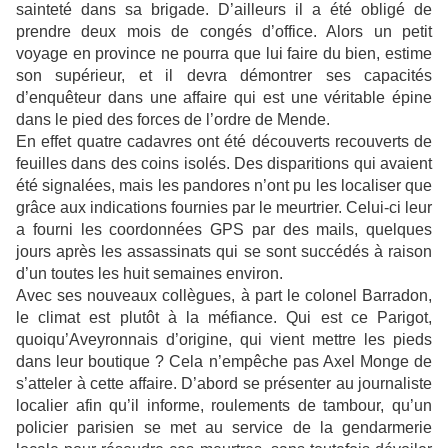
sainteté dans sa brigade. D’ailleurs il a été obligé de
prendre deux mois de congés d’office. Alors un petit
voyage en province ne pourra que lui faire du bien, estime
son supérieur, et il devra démontrer ses capacités
d’enquêteur dans une affaire qui est une véritable épine
dans le pied des forces de l’ordre de Mende.
En effet quatre cadavres ont été découverts recouverts de
feuilles dans des coins isolés. Des disparitions qui avaient
été signalées, mais les pandores n’ont pu les localiser que
grâce aux indications fournies par le meurtrier. Celui-ci leur
a fourni les coordonnées GPS par des mails, quelques
jours après les assassinats qui se sont succédés à raison
d’un toutes les huit semaines environ.
Avec ses nouveaux collègues, à part le colonel Barradon,
le climat est plutôt à la méfiance. Qui est ce Parigot,
quoiqu’Aveyronnais d’origine, qui vient mettre les pieds
dans leur boutique ? Cela n’empêche pas Axel Monge de
s’atteler à cette affaire. D’abord se présenter au journaliste
localier afin qu’il informe, roulements de tambour, qu’un
policier parisien se met au service de la gendarmerie