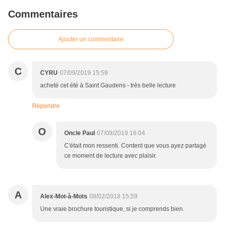
Commentaires
Ajouter un commentaire
C
CYRU
07/09/2019 15:59
acheté cet été à Saint Gaudens - très belle lecture
Répondre
O
Oncle Paul
07/09/2019 16:04
C'était mon ressenti. Content que vous ayez partagé
ce moment de lecture avec plaisir.
A
Alex-Mot-à-Mots
08/02/2018 15:59
Une vraie brochure touristique, si je comprends bien.