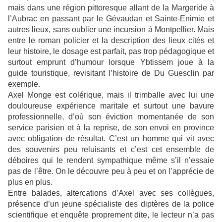
mais dans une région pittoresque allant de la Margeride à
l’Aubrac en passant par le Gévaudan et Sainte-Enimie et
autres lieux, sans oublier une incursion à Montpellier. Mais
entre le roman policier et la description des lieux cités et
leur histoire, le dosage est parfait, pas trop pédagogique et
surtout emprunt d’humour lorsque Ybtissem joue à la
guide touristique, revisitant l’histoire de Du Guesclin par
exemple.
Axel Monge est colérique, mais il trimballe avec lui une
douloureuse expérience maritale et surtout une bavure
professionnelle, d’où son éviction momentanée de son
service parisien et à la reprise, de son envoi en province
avec obligation de résultat. C’est un homme qui vit avec
des souvenirs peu reluisants et c’est cet ensemble de
déboires qui le rendent sympathique même s’il n’essaie
pas de l’être. On le découvre peu à peu et on l’apprécie de
plus en plus.
Entre balades, altercations d’Axel avec ses collègues,
présence d’un jeune spécialiste des diptères de la police
scientifique et enquête proprement dite, le lecteur n’a pas