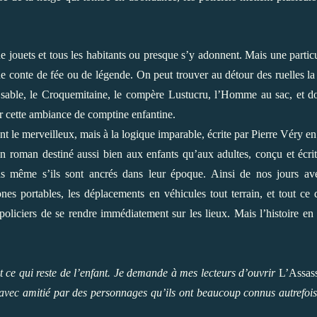
e jouets et tous les habitants ou presque s’y adonnent. Mais une particu
de conte de fée ou de légende. On peut trouver au détour des ruelles l
 sable, le Croquemitaine, le compère Lustucru, l’Homme au sac, et d
r cette ambiance de comptine enfantine.
nt le merveilleux, mais à la logique imparable, écrite par Pierre Véry e
n roman destiné aussi bien aux enfants qu’aux adultes, conçu et écri
as même s’ils sont ancrés dans leur époque. Ainsi de nos jours av
nes portables, les déplacements en véhicules tout terrain, et tout ce 
oliciers de se rendre immédiatement sur les lieux. Mais l’histoire en 
 ce qui reste de l’enfant. Je demande à mes lecteurs d’ouvrir
L’Assas
s avec amitié par des personnages qu’ils ont beaucoup connus autrefoi