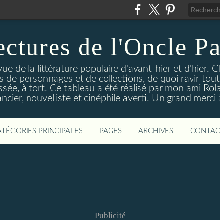
ectures de l'Oncle Pa
e de la littérature populaire d'avant-hier et d'hier. C
ns de personnages et de collections, de quoi ravir tou
aissée, à tort. Ce tableau a été réalisé par mon ami Rol
ncier, nouvelliste et cinéphile averti. Un grand merci à 
ATÉGORIES PRINCIPALES
PAGES
ARCHIVES
CONTAC
Publicité