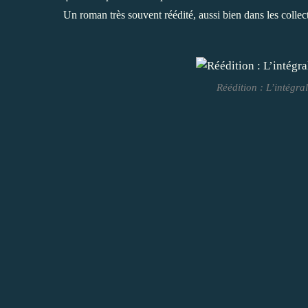
Un roman très souvent réédité, aussi bien dans les collect
Réédition : L’intégr