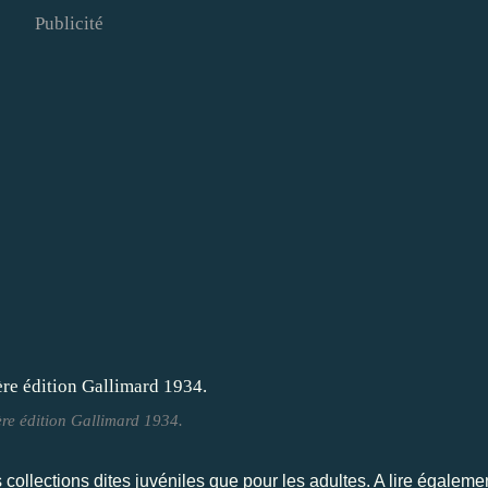
Publicité
re édition Gallimard 1934.
collections dites juvéniles que pour les adultes. A lire égalemen