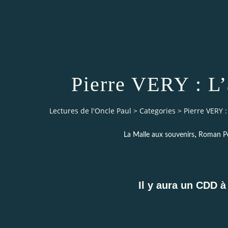
Pierre VERY : L’
Lectures de l'Oncle Paul
>
Categories
>
Pierre VERY :
,
La Malle aux souvenirs
Roman Pol
Il y aura un CDD à 