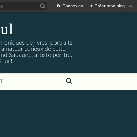
Connexion
+
Créer mon blog
ul
hroniques de livres, portraits
t amateur curieux de cette
and Sadaune, artiste peintre,
lui !
T