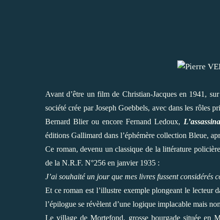
Avant d’être un film de Christian-Jacques en 1941, sur
société crée par Joseph Goebbels, avec dans les rôles
Bernard Blier ou encore Fernand Ledoux,
L’assassin
éditions Gallimard dans l’éphémère collection Bleue, ap
Ce roman, devenu un classique de la littérature policière, 
de la N.R.F. N°256 en janvier 1935 :
J’ai souhaité un jour que mes livres fussent considéré
Et ce roman est l’illustre exemple plongeant le lecteur d
l’épilogue se révèlent d’une logique implacable mais n
Le village de Mortefond, grosse bourgade située en Me