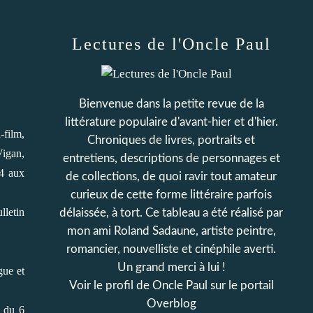
Lectures de l'Oncle Paul
Bienvenue dans la petite revue de la
littérature populaire d'avant-hier et d'hier.
-film,
Chroniques de livres, portraits et
Vigan,
entretiens, descriptions de personnages et
34 aux
de collections, de quoi ravir tout amateur
curieux de cette forme littéraire parfois
lletin
délaissée, à tort. Ce tableau a été réalisé par
mon ami Roland Sadaune, artiste peintre,
romancier, nouvelliste et cinéphile averti.
Un grand merci à lui !
gue et
Voir le profil de
Oncle Paul
sur le portail
Overblog
r du 6