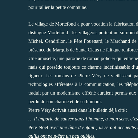
pour rallier la petite commune.
Le village de Mortefond a pour vocation la fabrication d
distingue Mortefond : les villageois portent un surnom 
Michel, Cendrillon, le Père Fouettard, le Marchand de
présence du Marquis de Santa Claus ne fait que renforce
Une amusette, une parodie de roman policier qui entretie
mais qui possède toujours ce charme indéfinissable d’u
rigueur. Les romans de Pierre Véry ne vieillissent p
technologies afférentes à la communication, les télépho
traduit par un modernisme effréné auraient permis aux p
perdu de son charme et de sn humour.
Pierre Véry écrivait aussi dans le bulletin déjà cité :
… Il importe de sauver dans l’homme, à mon sens, c’est
Père Noël
avec une âme d’enfant ; ils seront accueilli
qu’ils ont peut-être un peu oubliés.