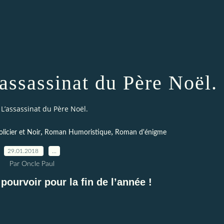
assassinat du Père Noël.
 L’assassinat du Père Noël.
,
,
icier et Noir
Roman Humoristique
Roman d'énigme
29.01.2018
…
Par Oncle Paul
pourvoir pour la fin de l’année !