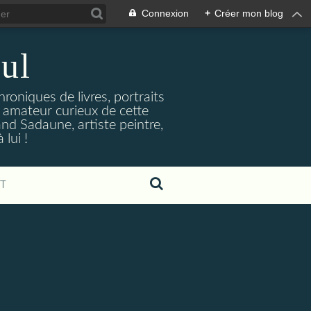
Connexion
+
Créer mon blog
ul
hroniques de livres, portraits
t amateur curieux de cette
and Sadaune, artiste peintre,
lui !
T