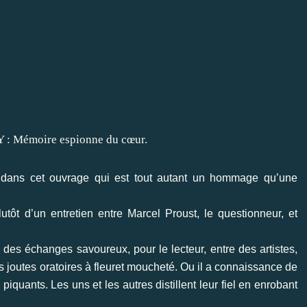
ue dans cet ouvrage qui est tout autant un hommage qu’une
utôt d’un entretien entre Marcel Proust, le questionneur, et
s, des échanges savoureux, pour le lecteur, entre des artistes,
es joutes oratoires à fleuret moucheté. Ou il a connaissance de
quants. Les uns et les autres distillent leur fiel en enrobant