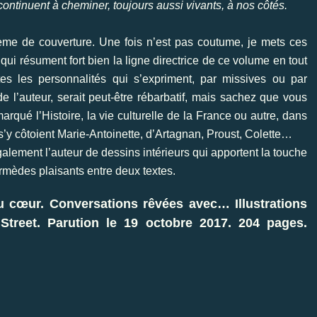
continuent à cheminer, toujours aussi vivants, à nos côtés.
rième de couverture. Une fois n’est pas coutume, je mets ces
ui résument fort bien la ligne directrice de ce volume en tout
outes les personnalités qui s’expriment, par missives ou par
 de l’auteur, serait peut-être rébarbatif, mais sachez que vous
rqué l’Histoire, la vie culturelle de la France ou autre, dans
y côtoient Marie-Antoinette, d’Artagnan, Proust, Colette…
galement l’auteur de dessins intérieurs qui apportent la touche
termèdes plaisants entre deux textes.
 cœur. Conversations rêvées avec… Illustrations
Street. Parution le 19 octobre 2017. 204 pages.