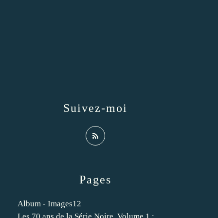
Suivez-moi
Pages
Album - Images12
Les 70 ans de la Série Noire. Volume 1 :