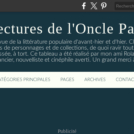
ectures de l'Oncle Pa
e de la littérature populaire d'avant-hier et d'hier. C
ns de personnages et de collections, de quoi ravir tou
aissée, à tort. Ce tableau a été réalisé par mon ami Rol
ncier, nouvelliste et cinéphile averti. Un grand merci à 
ATÉGORIES PRINCIPALES
PAGES
ARCHIVES
CONTAC
Publicité