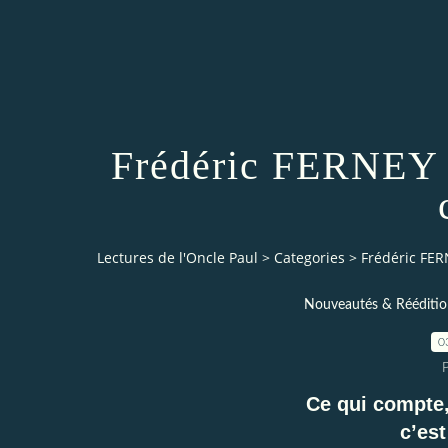
Frédéric FERNEY 
Lectures de l'Oncle Paul
>
Categories
>
Frédéric FE
Nouveautés & Rééditio
0
Ce qui compte, 
c’est