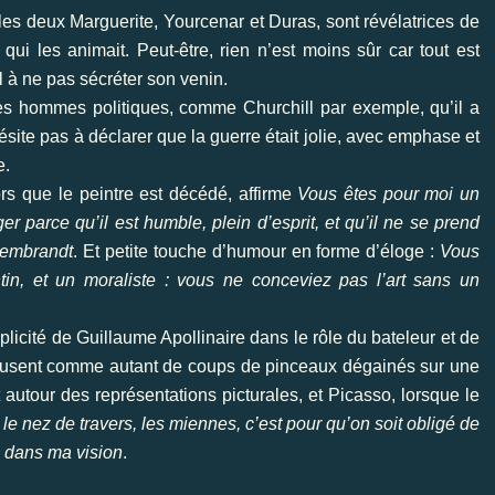
es deux Marguerite, Yourcenar et Duras, sont révélatrices de
t qui les animait. Peut-être, rien n’est moins sûr car tout est
al à ne pas sécréter son venin.
des hommes politiques, comme Churchill par exemple, qu’il a
hésite pas à déclarer que la guerre était jolie, avec emphase et
e.
rs que le peintre est décédé, affirme
Vous êtes pour moi un
er parce qu’il est humble, plein d’esprit, et qu’il ne se prend
Rembrandt
. Et petite touche d’humour en forme d’éloge :
Vous
ntin, et un moraliste : vous ne conceviez pas l’art sans un
plicité de Guillaume Apollinaire dans le rôle du bateleur et de
ies fusent comme autant de coups de pinceaux dégainés sur une
 autour des représentations picturales, et Picasso, lorsque le
t le nez de travers, les miennes, c’est pour qu’on soit obligé de
re dans ma vision
.