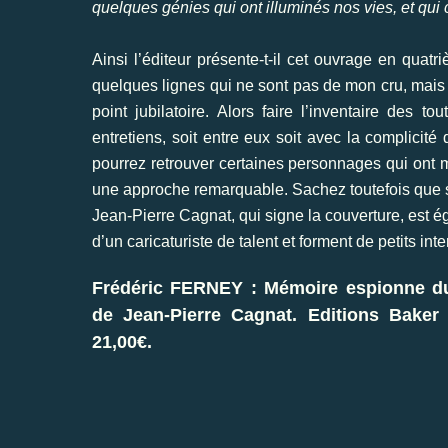
quelques génies qui ont illuminés nos vies, et qui 
Ainsi l’éditeur présente-t-il cet ouvrage en quat
quelques lignes qui ne sont pas de mon cru, mais q
point jubilatoire. Alors faire l’inventaire des t
entretiens, soit entre eux soit avec la complicité
pourrez retrouver certaines personnages qui ont ma
une approche remarquable. Sachez toutefois que s’
Jean-Pierre Cagnat, qui signe la couverture, est é
d’un caricaturiste de talent et forment de petits in
Frédéric FERNEY : Mémoire espionne du
de Jean-Pierre Cagnat. Editions Baker 
21,00€.