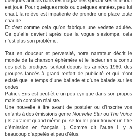
quelques articles dans les magazines spécialisés et le tour
est joué. Pour quelques mois ou quelques années, peu lui
chaut, la relève est impatiente de prendre une place toute
chaude.
Et c’est comme cela qu’on fabrique une vedette adulée.
Ce qu’elle devient après que la vogue s’estompe, cela
n’est plus son problème.
Tout en douceur et perversité, notre narrateur décrit le
monde de la chanson éphémère et le lecteur en a connu
des petits prodiges, surtout depuis les années 1960, des
groupes lancés à grand renfort de publicité et qui n’ont
existé que le temps d’une ballade et d’une balade sur les
ondes.
Patrick Eris est peut-être un peu cynique dans son propos
mais oh combien réaliste.
Une nouvelle à lire avant de postuler ou d’inscrire vos
enfants à des émissions genre
Nouvelle Star
ou
The Voice
(ils auraient quand même pu se fouler pour trouver un titre
d’émission en français !). Comme dit l’autre il y a
beaucoup d’appelés et peu d’élus.