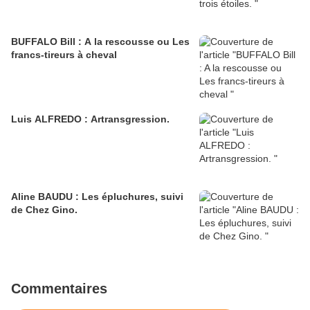
BUFFALO Bill : A la rescousse ou Les
francs-tireurs à cheval
Luis ALFREDO : Artransgression.
Aline BAUDU : Les épluchures, suivi
de Chez Gino.
Commentaires