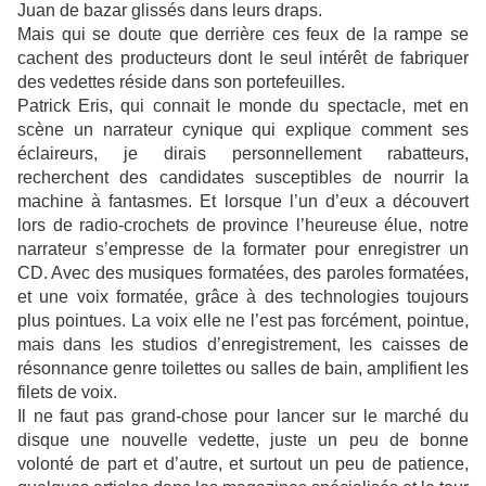
Juan de bazar glissés dans leurs draps.
Mais qui se doute que derrière ces feux de la rampe se
cachent des producteurs dont le seul intérêt de fabriquer
des vedettes réside dans son portefeuilles.
Patrick Eris, qui connait le monde du spectacle, met en
scène un narrateur cynique qui explique comment ses
éclaireurs, je dirais personnellement rabatteurs,
recherchent des candidates susceptibles de nourrir la
machine à fantasmes. Et lorsque l’un d’eux a découvert
lors de radio-crochets de province l’heureuse élue, notre
narrateur s’empresse de la formater pour enregistrer un
CD. Avec des musiques formatées, des paroles formatées,
et une voix formatée, grâce à des technologies toujours
plus pointues. La voix elle ne l’est pas forcément, pointue,
mais dans les studios d’enregistrement, les caisses de
résonnance genre toilettes ou salles de bain, amplifient les
filets de voix.
Il ne faut pas grand-chose pour lancer sur le marché du
disque une nouvelle vedette, juste un peu de bonne
volonté de part et d’autre, et surtout un peu de patience,