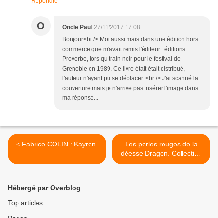
Répondre
O
Oncle Paul
27/11/2017 17:08
Bonjour<br /> Moi aussi mais dans une édition hors
commerce que m'avait remis l'éditeur : éditions
Proverbe, lors qu train noir pour le festival de
Grenoble en 1989. Ce livre était était distribué,
l'auteur n'ayant pu se déplacer. <br /> J'ai scanné la
couverture mais je n'arrive pas insérer l'image dans
ma réponse...
< Fabrice COLIN : Kayren.
Les perles rouges de la
déesse Dragon. Collection
Aventures N°6. >
Hébergé par Overblog
Top articles
Pages