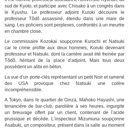
sud de Kyoto, et participe avec Chisako à un congrès dans
le Kyushu. Le professeur adjoint Kuroki découvre le
professeur Tôdô assassiné, étendu dans une mare de
sang. Les policiers sont perplexes, confrontés à un meurtre
en chambre close.
Le commissaire Kozokai soupçonne Kurochi et Natsuki
car le crime profite aux deux hommes, Koruki devenant
professeur et Natsuki, dont la carrière avait été freinée par
Tôdô, héritant de la place d'adjoint. Mais tous deux
possèdent un alibi en béton.
La vue d'un porte-clés représentant un petit Noir et ramené
des USA provoque chez Natsuki une colère
incompréhensible.
A Tokyo, dans le quartier de Ginza, Mahoko Hayashi, une
tenancière de bar-club, parolière à ses heures, ingurgite
un breuvage offert par un client, contenant de l'acide
prussique et décède. L'inspecteur Mizumuna soupçonne
Asabuki, un compositeur, présent dans la salle au moment