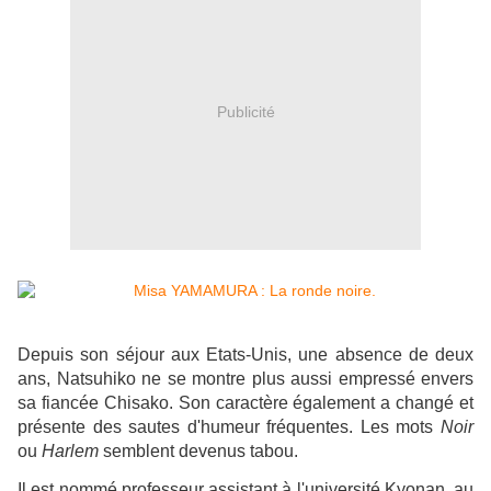
Publicité
Depuis son séjour aux Etats-Unis, une absence de deux
ans, Natsuhiko ne se montre plus aussi empressé envers
sa fiancée Chisako. Son caractère également a changé et
présente des sautes d'humeur fréquentes. Les mots
Noir
ou
Harlem
semblent devenus tabou.
Il est nommé professeur assistant à l'université Kyonan, au