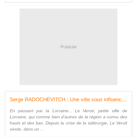
Publicité
Serge RADOCHEVITCH : Une ville sous influence. - Les Lectures de l'Oncle Paul
En passant par la Lorraine... Le Veroit, petite ville de
Lorraine, qui comme bien d'autres de la région a connu des
hauts et des bas. Depuis la crise de la sidérurgie, Le Veroit
vivote, dans un ...