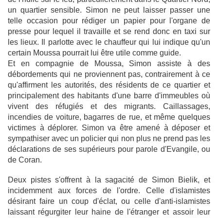
un quartier sensible. Simon ne peut laisser passer une
telle occasion pour rédiger un papier pour l'organe de
presse pour lequel il travaille et se rend donc en taxi sur
les lieux. Il parlotte avec le chauffeur qui lui indique qu'un
certain Moussa pourrait lui être utile comme guide.
Et en compagnie de Moussa, Simon assiste à des
débordements qui ne proviennent pas, contrairement à ce
qu'affirment les autorités, des résidents de ce quartier et
principalement des habitants d'une barre d'immeubles où
vivent des réfugiés et des migrants. Caillassages,
incendies de voiture, bagarres de rue, et même quelques
victimes à déplorer. Simon va être amené à déposer et
sympathiser avec un policier qui non plus ne prend pas les
déclarations de ses supérieurs pour parole d'Evangile, ou
de Coran.
Deux pistes s'offrent à la sagacité de Simon Bielik, et
incidemment aux forces de l'ordre. Celle d'islamistes
désirant faire un coup d'éclat, ou celle d'anti-islamistes
laissant régurgiter leur haine de l'étranger et assoir leur