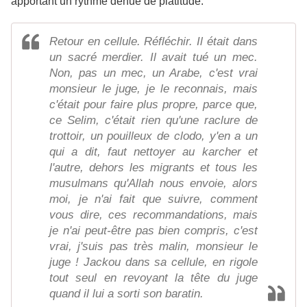
apportant un rythme dénué de platitude.
Retour en cellule. Réfléchir. Il était dans
un sacré merdier. Il avait tué un mec.
Non, pas un mec, un Arabe, c'est vrai
monsieur le juge, je le reconnais, mais
c'était pour faire plus propre, parce que,
ce Selim, c'était rien qu'une raclure de
trottoir, un pouilleux de clodo, y'en a un
qui a dit, faut nettoyer au karcher et
l'autre, dehors les migrants et tous les
musulmans qu'Allah nous envoie, alors
moi, je n'ai fait que suivre, comment
vous dire, ces recommandations, mais
je n'ai peut-être pas bien compris, c'est
vrai, j'suis pas très malin, monsieur le
juge ! Jackou dans sa cellule, en rigole
tout seul en revoyant la tête du juge
quand il lui a sorti son baratin.