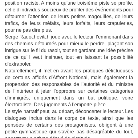
position raciste. A moins qu'une troisième piste se profile,
celle d'individus soucieux de profiter des événements pour
détourner l'attention de leurs petites magouilles, de leurs
trafics, de leurs méfaits, leurs forfaits, leurs crapuleries,
pour ne pas dire plus.
Serge Radochevitch joue avec le lecteur, l'emmenant dans
des chemins détournés pour mieux le perdre, plaçant son
intrigue sur le fil du rasoir, tout en gardant une idée précise
de ce qu'il veut insinuer, tout en laissant la possibilité
d'extrapoler.
Naturellement, il met en avant les pratiques délictueuses
de certains affidés d'Affront National, mais également la
propension des responsables de l'autorité et du ministre
de l'Intérieur à jeter l'opprobre sur certaines catégories
d'immigrés, uniquement dans un but politique, voire
électoraliste. Des jugements à l'emporte-pièce.
Le style narratif peut, au départ, déconcerter le lecteur. Les
dialogues inclus dans le corps de texte, ainsi que les
pensées de certains des protagonistes, obligent à une
petite gymnastique qui s'avère pas désagréable du tout,