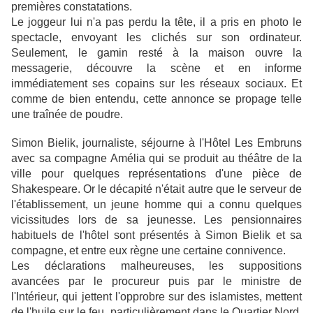
premières constatations.
Le joggeur lui n'a pas perdu la tête, il a pris en photo le
spectacle, envoyant les clichés sur son ordinateur.
Seulement, le gamin resté à la maison ouvre la
messagerie, découvre la scène et en informe
immédiatement ses copains sur les réseaux sociaux. Et
comme de bien entendu, cette annonce se propage telle
une traînée de poudre.
Simon Bielik, journaliste, séjourne à l'Hôtel Les Embruns
avec sa compagne Amélia qui se produit au théâtre de la
ville pour quelques représentations d'une pièce de
Shakespeare. Or le décapité n'était autre que le serveur de
l'établissement, un jeune homme qui a connu quelques
vicissitudes lors de sa jeunesse. Les pensionnaires
habituels de l'hôtel sont présentés à Simon Bielik et sa
compagne, et entre eux règne une certaine connivence.
Les déclarations malheureuses, les suppositions
avancées par le procureur puis par le ministre de
l'Intérieur, qui jettent l'opprobre sur des islamistes, mettent
de l'huile sur le feu, particulièrement dans le Quartier Nord,