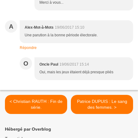
Merci à vous...
A
Alex-Mot-à-Mots
19/06/2017 15:10
Une parution à la bonne période électorale.
Répondre
O
Oncle Paul
19/06/2017 15:14
Oui, mais les jeux étaient déjà presque pliés
< Christian RAUTH : Fin de
Patrice DUPUIS : Le sang
série.
des femmes. >
Hébergé par Overblog