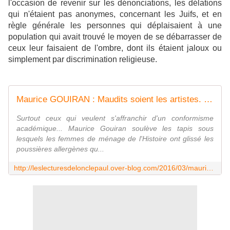
l'occasion de revenir sur les dénonciations, les délations
qui n'étaient pas anonymes, concernant les Juifs, et en
règle générale les personnes qui déplaisaient à une
population qui avait trouvé le moyen de se débarrasser de
ceux leur faisaient de l'ombre, dont ils étaient jaloux ou
simplement par discrimination religieuse.
Maurice GOUIRAN : Maudits soient les artistes. - Les Lectures de l'Oncle Paul
Surtout ceux qui veulent s'affranchir d'un conformisme
académique... Maurice Gouiran soulève les tapis sous
lesquels les femmes de ménage de l'Histoire ont glissé les
poussières allergènes qu...
http://leslecturesdelonclepaul.over-blog.com/2016/03/maurice-gouiran-maudits-soient-les-artistes.html