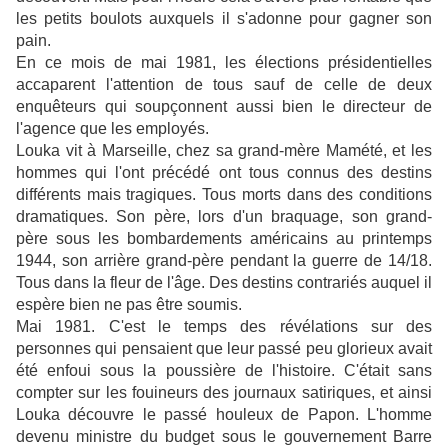
les petits boulots auxquels il s'adonne pour gagner son
pain.
En ce mois de mai 1981, les élections présidentielles
accaparent l'attention de tous sauf de celle de deux
enquêteurs qui soupçonnent aussi bien le directeur de
l'agence que les employés.
Louka vit à Marseille, chez sa grand-mère Mamété, et les
hommes qui l'ont précédé ont tous connus des destins
différents mais tragiques. Tous morts dans des conditions
dramatiques. Son père, lors d'un braquage, son grand-
père sous les bombardements américains au printemps
1944, son arrière grand-père pendant la guerre de 14/18.
Tous dans la fleur de l'âge. Des destins contrariés auquel il
espère bien ne pas être soumis.
Mai 1981. C'est le temps des révélations sur des
personnes qui pensaient que leur passé peu glorieux avait
été enfoui sous la poussière de l'histoire. C'était sans
compter sur les fouineurs des journaux satiriques, et ainsi
Louka découvre le passé houleux de Papon. L'homme
devenu ministre du budget sous le gouvernement Barre