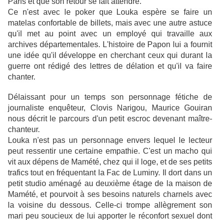
Paris et que son retour se fait attendre.
Ce n'est avec le poker que Louka espère se faire un
matelas confortable de billets, mais avec une autre astuce
qu'il met au point avec un employé qui travaille aux
archives départementales. L'histoire de Papon lui a fournit
une idée qu'il développe en cherchant ceux qui durant la
guerre ont rédigé des lettres de délation et qu'il va faire
chanter.
Délaissant pour un temps son personnage fétiche de
journaliste enquêteur, Clovis Narigou, Maurice Gouiran
nous décrit le parcours d'un petit escroc devenant maître-
chanteur.
Louka n'est pas un personnage envers lequel le lecteur
peut ressentir une certaine empathie. C'est un macho qui
vit aux dépens de Mamété, chez qui il loge, et de ses petits
trafics tout en fréquentant la Fac de Luminy. Il dort dans un
petit studio aménagé au deuxième étage de la maison de
Mamété, et pourvoit à ses besoins naturels charnels avec
la voisine du dessous. Celle-ci trompe allègrement son
mari peu soucieux de lui apporter le réconfort sexuel dont