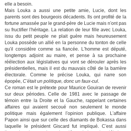
elle a besoin.
Mais Louka a aussi une petite amie, Lucie, dont les
parents sont des bourgeois décadents. Ils ont profité de la
fortune amassée par le grand-père de Lucie mais n'ont pas
su fructifier l'héritage. La relation de leur fille avec Louka,
issu du petit peuple ne plait guère mais heureusement
Louka possède un allié en la personne du tonton de celle
qu'il considère comme sa fiancée. L'homme est député,
longtemps adjoint au maire, et pense à sa prochaine
réélection aux législatives qui vont se dérouler après les
présidentielles, mais il est du mauvais côté de la barrière
électorale. Comme le précise Louka, qui narre son
épopée,
C'était un politique, donc un faux-cul
.
Ce roman est le prétexte pour Maurice Gouiran de revenir
sur deux périodes. Celle de 1981 avec le passage de
témoin entre la Droite et la Gauche, rappelant certaines
affaires qui avaient secoué non seulement le monde
politique mais également l'opinion publique. L'affaire
Papon ainsi que sur celle des diamants de Bokassa dans
laquelle le président Giscard fut impliqué. C'est aussi