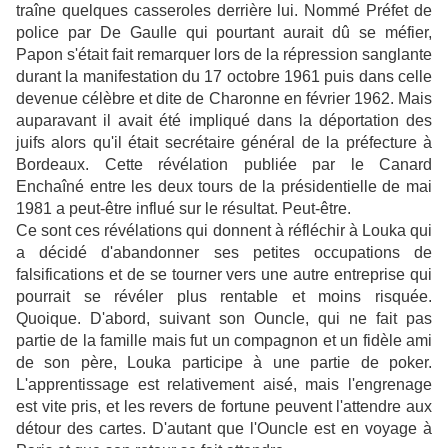
traîne quelques casseroles derrière lui. Nommé Préfet de
police par De Gaulle qui pourtant aurait dû se méfier,
Papon s'était fait remarquer lors de la répression sanglante
durant la manifestation du 17 octobre 1961 puis dans celle
devenue célèbre et dite de Charonne en février 1962. Mais
auparavant il avait été impliqué dans la déportation des
juifs alors qu'il était secrétaire général de la préfecture à
Bordeaux. Cette révélation publiée par le Canard
Enchaîné entre les deux tours de la présidentielle de mai
1981 a peut-être influé sur le résultat. Peut-être.
Ce sont ces révélations qui donnent à réfléchir à Louka qui
a décidé d'abandonner ses petites occupations de
falsifications et de se tourner vers une autre entreprise qui
pourrait se révéler plus rentable et moins risquée.
Quoique. D'abord, suivant son Ouncle, qui ne fait pas
partie de la famille mais fut un compagnon et un fidèle ami
de son père, Louka participe à une partie de poker.
L'apprentissage est relativement aisé, mais l'engrenage
est vite pris, et les revers de fortune peuvent l'attendre aux
détour des cartes. D'autant que l'Ouncle est en voyage à