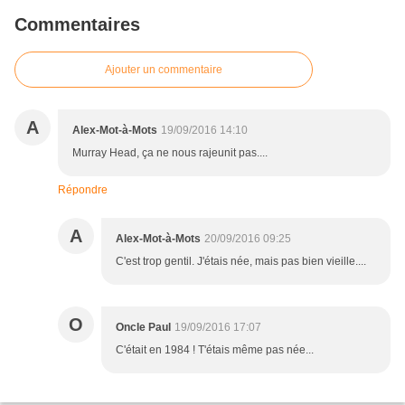
Commentaires
Ajouter un commentaire
A
Alex-Mot-à-Mots
19/09/2016 14:10
Murray Head, ça ne nous rajeunit pas....
Répondre
A
Alex-Mot-à-Mots
20/09/2016 09:25
C'est trop gentil. J'étais née, mais pas bien vieille....
O
Oncle Paul
19/09/2016 17:07
C'était en 1984 ! T'étais même pas née...