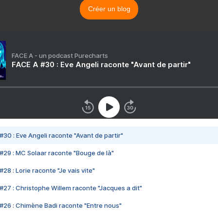
Créer un blog
FACE A - un podcast Purecharts
FACE A #30 : Eve Angeli raconte "Avant de partir"
#30 : Eve Angeli raconte "Avant de partir"
#29 : MC Solaar raconte "Bouge de là"
28 : Lorie raconte "Je vais vite"
#27 : Christophe Willem raconte "Jacques a dit"
#26 : Chimène Badi raconte "Entre nous"