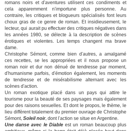
romans noirs et d'aventures utilisent ces condiments et
cela apparemment n'importune plus personne. Au
contraire, les critiques et blogueurs spécialisés font leurs
choux gras de ce genre de roman. Et insidieusement, le
lecteur, qui aurait pu effectuer des critiques négatives dans
les années 1980, se délecte à la description de scènes
érotiques et violentes. Les temps changent ma brave
dame.
Christophe Sémont, comme bien d'autres, a amalgamé
ces recettes, se les appropriées et il nous propose un
roman noir et dur non dénué de tendresse par moment,
d'humanisme parfois, d'émotion également, les moments
de tendresse et de misérabilisme alternant avec les
scènes d'action.
Un roman exotique placé dans un pays qui attire le
tourisme pour la beauté de ses paysages mais également
pour des raisons sexuelles. Et dont le propos, le thème, le
lieu diffèrent totalement du premier ouvrage de Christophe
Sémont,
Soleil noir
, dont l'action se situe en Argentine.
Une danse avec le Diable
est un roman beaucoup plus