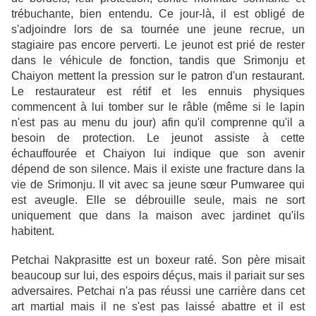
trébuchante, bien entendu. Ce jour-là, il est obligé de
s'adjoindre lors de sa tournée une jeune recrue, un
stagiaire pas encore perverti. Le jeunot est prié de rester
dans le véhicule de fonction, tandis que Srimonju et
Chaiyon mettent la pression sur le patron d'un restaurant.
Le restaurateur est rétif et les ennuis physiques
commencent à lui tomber sur le râble (même si le lapin
n'est pas au menu du jour) afin qu'il comprenne qu'il a
besoin de protection. Le jeunot assiste à cette
échauffourée et Chaiyon lui indique que son avenir
dépend de son silence. Mais il existe une fracture dans la
vie de Srimonju. Il vit avec sa jeune sœur Pumwaree qui
est aveugle. Elle se débrouille seule, mais ne sort
uniquement que dans la maison avec jardinet qu'ils
habitent.
Petchai Nakprasitte est un boxeur raté. Son père misait
beaucoup sur lui, des espoirs déçus, mais il pariait sur ses
adversaires. Petchai n'a pas réussi une carrière dans cet
art martial mais il ne s'est pas laissé abattre et il est