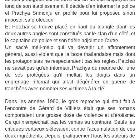
fond de son établissement. Il décide d'en informer la police
et Prachya Srimonju en profite pour lui proposer, sinon
imposer, sa protection.
Et Petchai se trouve placé en haut du triangle dont les
deux autres angles sont constitués par le clan d'un côté, et
le capitaine de police et son fidèle adjoint de l'autre.
Un sacré méli-mélo qui va devenir un affrontement
général, aussi violent que la boxe thaïlandaise mais dont
les protagonistes ne respecteraient pas les règles. Petchai
ne savait pas qu'en informant Prachya du meurtre de l'une
de ses protégées qu'il mettait les doigts dans un
engrenage infernal qui allait dégénérer en guerre de
tranchées avec nombreuses victimes à la clé.
Dans les années 1980, le gros reproche qui était fait à
l'encontre de Gérard de Villiers était que ses romans
comportaient une grosse dose de violence et d'érotisme.
Ce qui n'empêchait pas les ventes au contraire. Seuls les
critiques vertueux s'élevaient contre l'accumulation de ces
deux ingrédients. Depuis, pratiquement tous les auteurs de