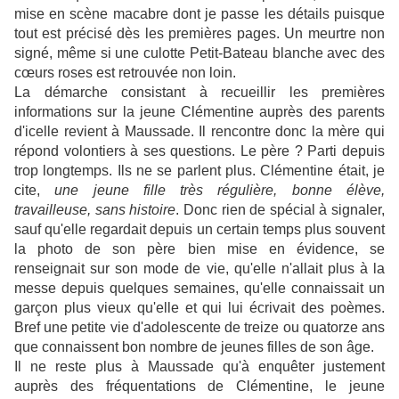
mise en scène macabre dont je passe les détails puisque
tout est précisé dès les premières pages. Un meurtre non
signé, même si une culotte Petit-Bateau blanche avec des
cœurs roses est retrouvée non loin.
La démarche consistant à recueillir les premières
informations sur la jeune Clémentine auprès des parents
d'icelle revient à Maussade. Il rencontre donc la mère qui
répond volontiers à ses questions. Le père ? Parti depuis
trop longtemps. Ils ne se parlent plus. Clémentine était, je
cite,
une jeune fille très régulière, bonne élève,
travailleuse, sans histoire
. Donc rien de spécial à signaler,
sauf qu'elle regardait depuis un certain temps plus souvent
la photo de son père bien mise en évidence, se
renseignait sur son mode de vie, qu'elle n'allait plus à la
messe depuis quelques semaines, qu'elle connaissait un
garçon plus vieux qu'elle et qui lui écrivait des poèmes.
Bref une petite vie d'adolescente de treize ou quatorze ans
que connaissent bon nombre de jeunes filles de son âge.
Il ne reste plus à Maussade qu'à enquêter justement
auprès des fréquentations de Clémentine, le jeune