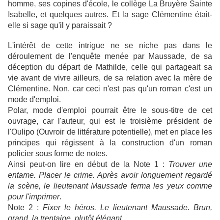
homme, ses copines d'école, le collège La Bruyère Sainte
Isabelle, et quelques autres. Et la sage Clémentine était-
elle si sage qu'il y paraissait ?
L'intérêt de cette intrigue ne se niche pas dans le
déroulement de l'enquête menée par Maussade, de sa
déception du départ de Mathilde, celle qui partageait sa
vie avant de vivre ailleurs, de sa relation avec la mère de
Clémentine. Non, car ceci n'est pas qu'un roman c'est un
mode d'emploi.
Polar, mode d'emploi pourrait être le sous-titre de cet
ouvrage, car l'auteur, qui est le troisième président de
l'Oulipo (Ouvroir de littérature potentielle), met en place les
principes qui régissent à la construction d'un roman
policier sous forme de notes.
Ainsi peut-on lire en début de la Note 1 :
Trouver une
entame. Placer le crime. Après avoir longuement regardé
la scène, le lieutenant Maussade ferma les yeux comme
pour l'imprimer
.
Note 2 :
Fixer le héros. Le lieutenant Maussade. Brun,
grand, la trentaine, plutôt élégant
.