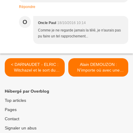
Répondre
O
Oncle Paul
18/10/2016 10:14
Comme je ne regarde jamais la télé, je n'aurais pas
pu faire un tel rapprochement...
< DARNAUDET - ELRIC :
Alain DEMOUZON :
Witchazel et le sort du
N'importe où avec une
Wlouf.
fenêtre. >
Hébergé par Overblog
Top articles
Pages
Contact
Signaler un abus