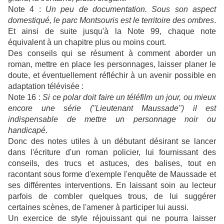
Note 4 :
Un peu de documentation. Sous son aspect
domestiqué, le parc Montsouris est le territoire des ombres
.
Et ainsi de suite jusqu'à la Note 99, chaque note
équivalent à un chapitre plus ou moins court.
Des conseils qui se résument à comment aborder un
roman, mettre en place les personnages, laisser planer le
doute, et éventuellement réfléchir à un avenir possible en
adaptation télévisée :
Note 16 :
Si ce polar doit faire un téléfilm un jour, ou mieux
encore une série ("Lieutenant Maussade") il est
indispensable de mettre un personnage noir ou
handicapé
.
Donc des notes utiles à un débutant désirant se lancer
dans l'écriture d'un roman policier, lui fournissant des
conseils, des trucs et astuces, des balises, tout en
racontant sous forme d'exemple l'enquête de Maussade et
ses différentes interventions. En laissant soin au lecteur
parfois de combler quelques trous, de lui suggérer
certaines scènes, de l'amener à participer lui aussi.
Un exercice de style réjouissant qui ne pourra laisser