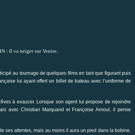
rticipé au tournage de quelques films en tant que figurant puis
française lui ayant offert un billet de bateau avec l’uniforme de
rêves à exaucer. Lorsque son agent lui propose de rejoindre
ais
avec Christian Marquand et Françoise Arnoul, il pense
 de ses attentes, mais au moins il aura un pied dans la bobine.