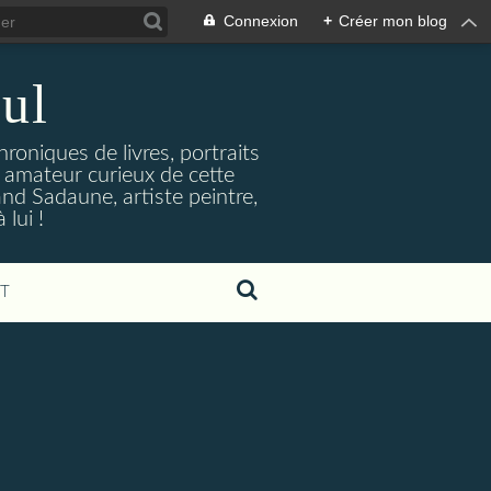
Connexion
+
Créer mon blog
ul
hroniques de livres, portraits
t amateur curieux de cette
and Sadaune, artiste peintre,
lui !
T