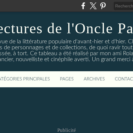
ectures de l'Oncle Pa
e de la littérature populaire d'avant-hier et d'hier. C
ns de personnages et de collections, de quoi ravir tou
aissée, à tort. Ce tableau a été réalisé par mon ami Rol
ncier, nouvelliste et cinéphile averti. Un grand merci à 
ATÉGORIES PRINCIPALES
PAGES
ARCHIVES
CONTAC
Publicité