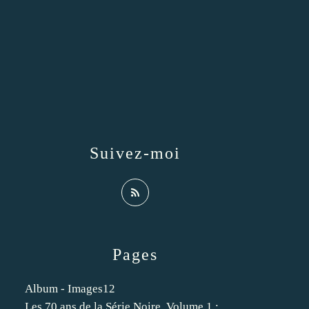
Suivez-moi
Pages
Album - Images12
Les 70 ans de la Série Noire. Volume 1 :