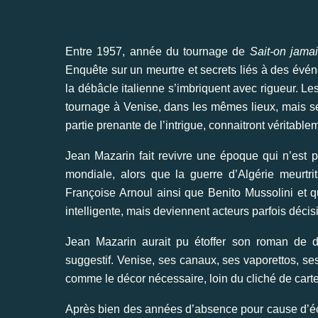
Entre 1957, année du tournage de
Sait-on jama
Enquête sur un meurtre et secrets liés à des évén
la débâcle italienne s’imbriquent avec rigueur. Le
tournage à Venise, dans les mêmes lieux, mais seu
partie prenante de l’intrigue, connaitront véritablem
Jean Mazarin fait revivre une époque qui n’es
mondiale, alors que la guerre d’Algérie meurtri
Françoise Arnoul ainsi que Benito Mussolini et qu
intelligente, mais deviennent acteurs parfois décisif
Jean Mazarin aurait pu étoffer son roman de d
suggestif. Venise, ses canaux, ses vaporettos, ses
comme le décor nécessaire, loin du cliché de carte
Après bien des années d’absence pour cause d’éc