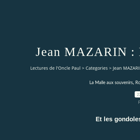
Jean MAZARIN : Il
Lectures de l'Oncle Paul
>
Categories
>
Jean MAZARIN 
,
La Malle aux souvenirs
Ro
2
Et les gondole