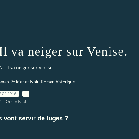
 va neiger sur Venise.
: Il va neiger sur Venise.
,
man Policier et Noir
Roman historique
2.02.2016
…
Par Oncle Paul
s vont servir de luges ?