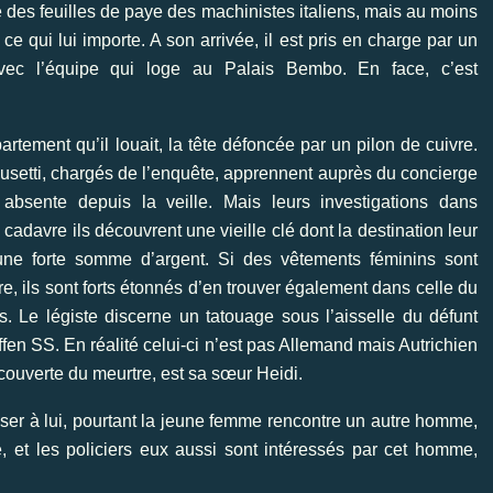
 des feuilles de paye des machinistes italiens, mais au moins
ce qui lui importe. A son arrivée, il est pris en charge par un
ec l’équipe qui loge au Palais Bembo. En face, c’est
tement qu’il louait, la tête défoncée par un pilon de cuivre.
Busetti, chargés de l’enquête, apprennent auprès du concierge
sente depuis la veille. Mais leurs investigations dans
cadavre ils découvrent une vieille clé dont la destination leur
 une forte somme d’argent. Si des vêtements féminins sont
 ils sont forts étonnés d’en trouver également dans celle du
 Le légiste discerne un tatouage sous l’aisselle du défunt
en SS. En réalité celui-ci n’est pas Allemand mais Autrichien
couverte du meurtre, est sa sœur Heidi.
ser à lui, pourtant la jeune femme rencontre un autre homme,
e, et les policiers eux aussi sont intéressés par cet homme,