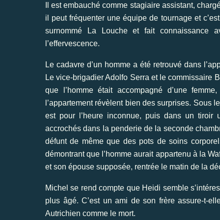
Il est embauché comme stagiaire assistant, chargé
il peut fréquenter une équipe de tournage et c’est 
surnommé La Louche et fait connaissance av
l’effervescence.
Le cadavre d’un homme a été retrouvé dans l’appar
Le vice-brigadier Adolfo Serra et le commissaire 
que l’homme était accompagné d’une femme, ab
l’appartement révèlent bien des surprises. Sous le 
est pour l’heure inconnue, puis dans un tiroir
accrochés dans la penderie de la seconde chambre,
défunt de même que des pots de soins corporels.
démontrant que l’homme aurait appartenu à la Waff
et son épouse supposée, rentrée le matin de la dé
Michel se rend compte que Heidi semble s’intéres
plus âgé. C’est un ami de son frère assure-t-ell
Autrichien comme le mort.