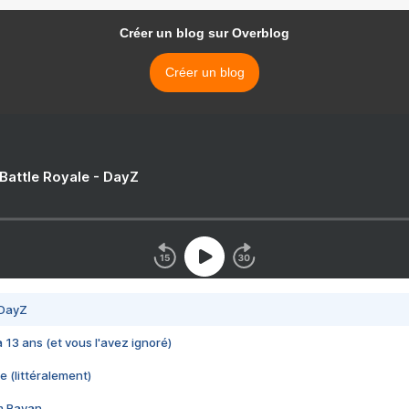
Créer un blog sur Overblog
Créer un blog
 Battle Royale - DayZ
 DayZ
 a 13 ans (et vous l'avez ignoré)
e (littéralement)
im Rayan