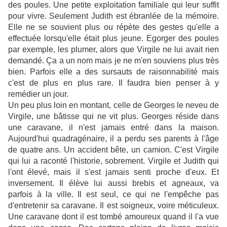
des poules. Une petite exploitation familiale qui leur suffit
pour vivre. Seulement Judith est ébranlée de la mémoire.
Elle ne se souvient plus ou répète des gestes qu'elle a
effectuée lorsqu'elle était plus jeune. Egorger des poules
par exemple, les plumer, alors que Virgile ne lui avait rien
demandé. Ça a un nom mais je ne m'en souviens plus très
bien. Parfois elle a des sursauts de raisonnabilité mais
c'est de plus en plus rare. Il faudra bien penser à y
remédier un jour.
Un peu plus loin en montant, celle de Georges le neveu de
Virgile, une bâtisse qui ne vit plus. Georges réside dans
une caravane, il n'est jamais entré dans la maison.
Aujourd'hui quadragénaire, il a perdu ses parents à l'âge
de quatre ans. Un accident bête, un camion. C'est Virgile
qui lui a raconté l'historie, sobrement. Virgile et Judith qui
l'ont élevé, mais il s'est jamais senti proche d'eux. Et
inversement. Il élève lui aussi brebis et agneaux, va
parfois à la ville. Il est seul, ce qui ne l'empêche pas
d'entretenir sa caravane. Il est soigneux, voire méticuleux.
Une caravane dont il est tombé amoureux quand il l'a vue