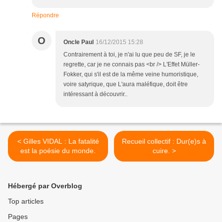
Répondre
O
Oncle Paul
16/12/2015 15:28
Contrairement à toi, je n'ai lu que peu de SF, je le
regrette, car je ne connais pas <br /> L'Effet Müller-
Fokker, qui s'il est de la même veine humoristique,
voire satyrique, que L'aura maléfique, doit être
intéressant à découvrir..
< Gilles VIDAL : La fatalité
Recueil collectif : Dur(e)s à
est la poésie du monde.
cuire. >
Hébergé par Overblog
Top articles
Pages