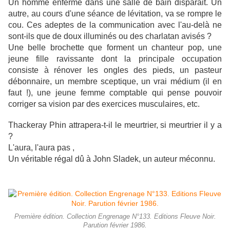
Un homme enfermé dans une salle de bain disparait. Un
autre, au cours d'une séance de lévitation, va se rompre le
cou. Ces adeptes de la communication avec l'au-delà ne
sont-ils que de doux illuminés ou des charlatan avisés ?
Une belle brochette que forment un chanteur pop, une
jeune fille ravissante dont la principale occupation
consiste à rénover les ongles des pieds, un pasteur
débonnaire, un membre sceptique, un vrai médium (il en
faut !), une jeune femme comptable qui pense pouvoir
corriger sa vision par des exercices musculaires, etc.
Thackeray Phin attrapera-t-il le meurtrier, si meurtrier il y a
?
L'aura, l'aura pas ,
Un véritable régal dû à John Sladek, un auteur méconnu.
Première édition. Collection Engrenage N°133. Editions Fleuve Noir.
Parution février 1986.