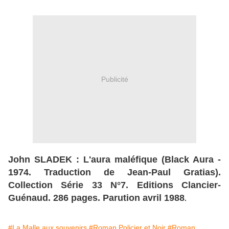
Publicité
John SLADEK : L'aura maléfique (Black Aura -
1974. Traduction de Jean-Paul Gratias).
Collection Série 33 N°7. Editions Clancier-
Guénaud. 286 pages. Parution avril 1988
.
#La Malle aux souvenirs
#Roman Policier et Noir
#Roman