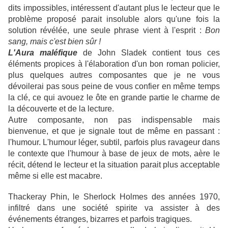
dits impossibles, intéressent d'autant plus le lecteur que le
problème proposé parait insoluble alors qu'une fois la
solution révélée, une seule phrase vient à l'esprit :
Bon
sang, mais c'est bien sûr !
L'Aura maléfique
de John Sladek contient tous ces
éléments propices à l'élaboration d'un bon roman policier,
plus quelques autres composantes que je ne vous
dévoilerai pas sous peine de vous confier en même temps
la clé, ce qui avouez le ôte en grande partie le charme de
la découverte et de la lecture.
Autre composante, non pas indispensable mais
bienvenue, et que je signale tout de même en passant :
l'humour. L'humour léger, subtil, parfois plus ravageur dans
le contexte que l'humour à base de jeux de mots, aère le
récit, détend le lecteur et la situation parait plus acceptable
même si elle est macabre.
Thackeray Phin, le Sherlock Holmes des années 1970,
infiltré dans une société spirite va assister à des
événements étranges, bizarres et parfois tragiques.