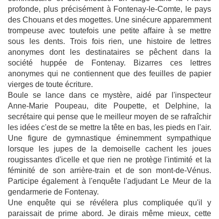
profonde, plus précisément à Fontenay-le-Comte, le pays
des Chouans et des mogettes. Une sinécure apparemment
trompeuse avec toutefois une petite affaire à se mettre
sous les dents. Trois fois rien, une histoire de lettres
anonymes dont les destinataires se pêchent dans la
société huppée de Fontenay. Bizarres ces lettres
anonymes qui ne contiennent que des feuilles de papier
vierges de toute écriture.
Boule se lance dans ce mystère, aidé par l'inspecteur
Anne-Marie Poupeau, dite Poupette, et Delphine, la
secrétaire qui pense que le meilleur moyen de se rafraîchir
les idées c'est de se mettre la tête en bas, les pieds en l'air.
Une figure de gymnastique éminemment sympathique
lorsque les jupes de la demoiselle cachent les joues
rougissantes d'icelle et que rien ne protège l'intimité et la
féminité de son arrière-train et de son mont-de-Vénus.
Participe également à l'enquête l'adjudant Le Meur de la
gendarmerie de Fontenay.
Une enquête qui se révélera plus compliquée qu'il y
paraissait de prime abord. Je dirais même mieux, cette