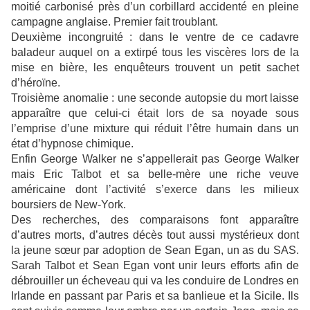
moitié carbonisé près d’un corbillard accidenté en pleine
campagne anglaise. Premier fait troublant.
Deuxième incongruité : dans le ventre de ce cadavre
baladeur auquel on a extirpé tous les viscères lors de la
mise en bière, les enquêteurs trouvent un petit sachet
d’héroïne.
Troisième anomalie : une seconde autopsie du mort laisse
apparaître que celui-ci était lors de sa noyade sous
l’emprise d’une mixture qui réduit l’être humain dans un
état d’hypnose chimique.
Enfin George Walker ne s’appellerait pas George Walker
mais Eric Talbot et sa belle-mère une riche veuve
américaine dont l’activité s’exerce dans les milieux
boursiers de New-York.
Des recherches, des comparaisons font apparaître
d’autres morts, d’autres décès tout aussi mystérieux dont
la jeune sœur par adoption de Sean Egan, un as du SAS.
Sarah Talbot et Sean Egan vont unir leurs efforts afin de
débrouiller un écheveau qui va les conduire de Londres en
Irlande en passant par Paris et sa banlieue et la Sicile. Ils