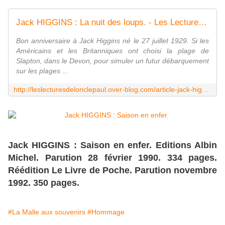
Jack HIGGINS : La nuit des loups. - Les Lectures de l'Oncle Paul
Bon anniversaire à Jack Higgins né le 27 juillet 1929. Si les
Américains et les Britanniques ont choisi la plage de
Slapton, dans le Devon, pour simuler un futur débarquement
sur les plages ...
http://leslecturesdelonclepaul.over-blog.com/article-jack-higgins-la-nuit-des-loups-124239884.html
Jack HIGGINS : Saison en enfer. Editions Albin
Michel. Parution 28 février 1990. 334 pages.
Réédition Le Livre de Poche. Parution novembre
1992. 350 pages.
#La Malle aux souvenirs
#Hommage