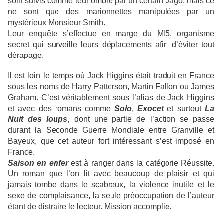
sont suivis comme leur ombre par un certain Jago, mais ce
ne sont que des marionnettes manipulées par un
mystérieux Monsieur Smith.
Leur enquête s’effectue en marge du MI5, organisme
secret qui surveille leurs déplacements afin d’éviter tout
dérapage.
Il est loin le temps où Jack Higgins était traduit en France
sous les noms de Harry Patterson, Martin Fallon ou James
Graham. C’est véritablement sous l’alias de Jack Higgins
et avec des romans comme
Solo
,
Exocet
et surtout
La
Nuit des loups
, dont une partie de l’action se passe
durant la Seconde Guerre Mondiale entre Granville et
Bayeux, que cet auteur fort intéressant s’est imposé en
France.
Saison en enfer
est à ranger dans la catégorie Réussite.
Un roman que l’on lit avec beaucoup de plaisir et qui
jamais tombe dans le scabreux, la violence inutile et le
sexe de complaisance, la seule préoccupation de l’auteur
étant de distraire le lecteur. Mission accomplie.