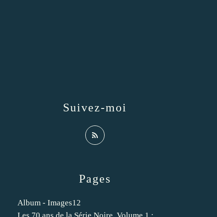
Suivez-moi
Pages
Album - Images12
Les 70 ans de la Série Noire. Volume 1 :