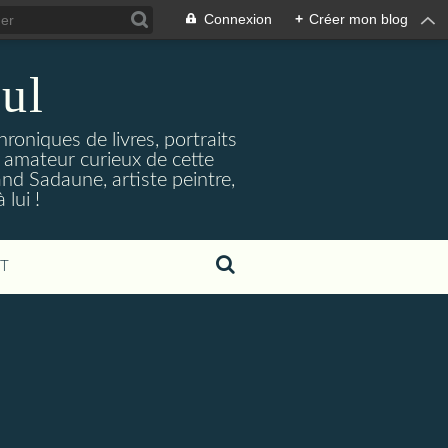
Connexion
+
Créer mon blog
ul
hroniques de livres, portraits
t amateur curieux de cette
and Sadaune, artiste peintre,
lui !
T