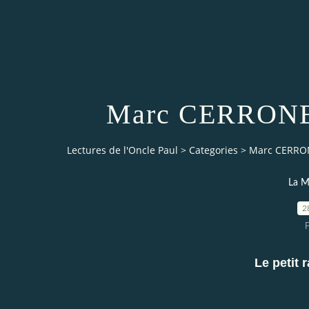
Marc CERRONE 
Lectures de l'Oncle Paul
>
Categories
>
Marc CERRON
La M
2
Le petit r