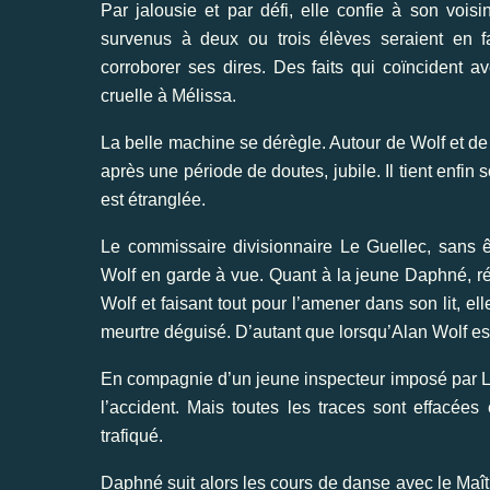
Par jalousie et par défi, elle confie à son voisi
survenus à deux ou trois élèves seraient en f
corroborer ses dires. Des faits qui coïncident av
cruelle à Mélissa.
La belle machine se dérègle. Autour de Wolf et de
après une période de doutes, jubile. Il tient enfin
est étranglée.
Le commissaire divisionnaire Le Guellec, sans ê
Wolf en garde à vue. Quant à la jeune Daphné, ré
Wolf et faisant tout pour l’amener dans son lit, el
meurtre déguisé. D’autant que lorsqu’Alan Wolf est 
En compagnie d’un jeune inspecteur imposé par Le 
l’accident. Mais toutes les traces sont effacées 
trafiqué.
Daphné suit alors les cours de danse avec le Maîtr