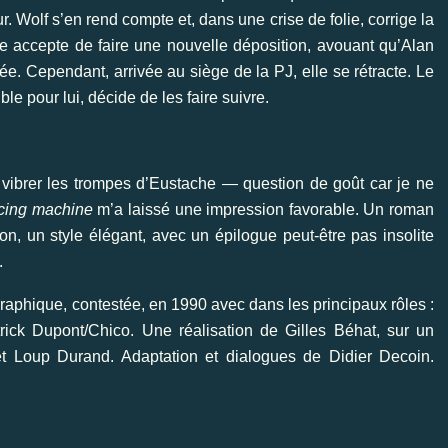
Wolf s’en rend compte et, dans une crise de folie, corrige la
 elle accepte de faire une nouvelle déposition, avouant qu’Alan
née. Cependant, arrivée au siège de la PJ, elle se rétracte. Le
e pour lui, décide de les faire suivre.
 vibrer les trompes d’Eustache — question de goût car je ne
cing machine
m’a laissé une impression favorable. Un roman
n, un style élégant, avec un épilogue peut-être pas insolite
.
raphique, contestée, en 1990 avec dans les principaux rôles :
rick Dupont/Chico. Une réalisation de Gilles Béhat, sur un
et Loup Durand. Adaptation et dialogues de Didier Decoin.