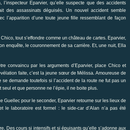
n, l’inspecteur Eparvier, qu’elle suspecte que des accidents
ait des assassinats déguisés. Un nouvel accident semble
ec l’apparition d’une toute jeune fille ressemblant de façon
 Chico, tout s’effondre comme un château de cartes. Eparvier,
 son enquête, le couronnement de sa carrière. Et, une nuit, Ella
tre convaincu par les arguments d’Eparvier, place Chico et
vélation faite, c’est la jeune sœur de Mélissa. Amoureuse de
le se demande toutefois si l’accident de la route ne fut pas un
seul et que personne ne l’épie, il ne boite plus.
Guellec pour le seconder, Eparvier retourne sur les lieux de
et le laboratoire est formel : le side-car d’Alan n’a pas été
e. Des cours si intensifs et si épuisants qu’elle s’adonne aux