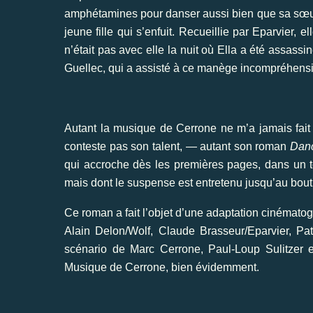
amphétamines pour danser aussi bien que sa sœur. 
jeune fille qui s’enfuit. Recueillie par Eparvier,
n’était pas avec elle la nuit où Ella a été assassi
Guellec, qui a assisté à ce manège incompréhensibl
Autant la musique de Cerrone ne m’a jamais fait
conteste pas son talent, — autant son roman
Dan
qui accroche dès les premières pages, dans un to
mais dont le suspense est entretenu jusqu’au bout
Ce roman a fait l’objet d’une adaptation cinématog
Alain Delon/Wolf, Claude Brasseur/Eparvier, Pat
scénario de Marc Cerrone, Paul-Loup Sulitzer 
Musique de Cerrone, bien évidemment.