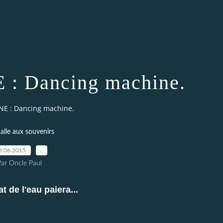
: Dancing machine.
E : Dancing machine.
alle aux souvenirs
8.06.2015
…
Par Oncle Paul
at de l'eau paiera...