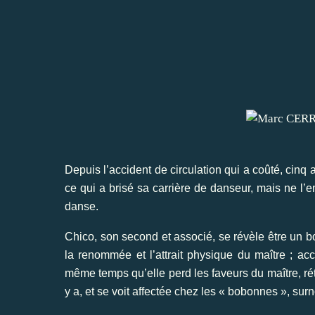
Depuis l’accident de circulation qui a coûté, cinq
ce qui a brisé sa carrière de danseur, mais ne 
danse.
Chico, son second et associé, se révèle être un b
la renommée et l’attrait physique du maître ; acce
même temps qu’elle perd les faveurs du maître, rétrog
y a, et se voit affectée chez les « bobonnes », sur