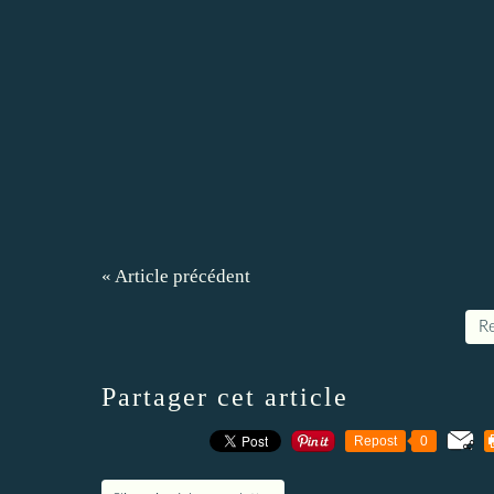
« Article précédent
Re
Partager cet article
Repost
0