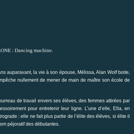
 ans auparavant, la vie à son épouse, Mélissa, Alan Wolf boite,
l’empêche nullement de mener de main de maître son école de
ourreau de travail envers ses élèves, des femmes attirées par
ssoirement pour entretenir leur ligne. L’une d’elle, Ella, en
rade : elle ne fait plus partie de l’élite des élèves, si élite il
nom péjoratif des débutantes.