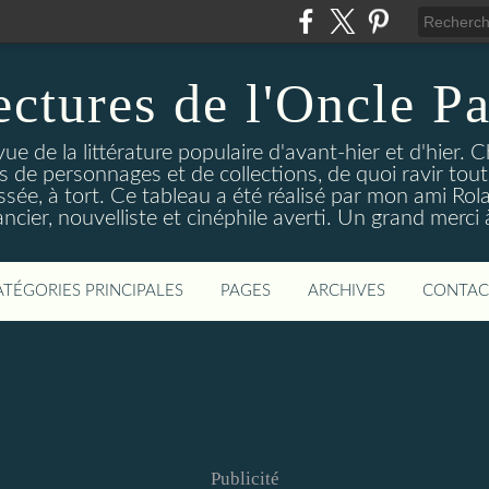
ectures de l'Oncle Pa
e de la littérature populaire d'avant-hier et d'hier. C
ns de personnages et de collections, de quoi ravir tou
aissée, à tort. Ce tableau a été réalisé par mon ami Rol
ncier, nouvelliste et cinéphile averti. Un grand merci à 
ATÉGORIES PRINCIPALES
PAGES
ARCHIVES
CONTAC
Publicité