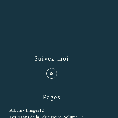
Suivez-moi
Pages
Album - Images12
Les 70 ans de la Série Noire. Volume 1 :