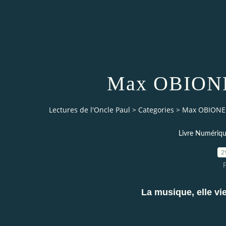
Max OBIONE 
Lectures de l'Oncle Paul
>
Categories
>
Max OBIONE :
Livre Numériq
2
La musique, elle vien