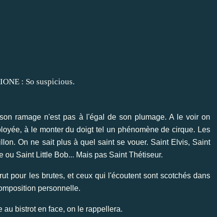
son ramage n'est pas à l'égal de son plumage. A le voir on
éployée, à le monter du doigt tel un phénomène de cirque. Les
llon. On ne sait plus à quel saint se vouer. Saint Elvis, Saint
e ou Saint Little Bob... Mais pas Saint Thétiseur.
 pour les brutes, et ceux qui l'écoutent sont scotchés dans
composition personnelle.
re au bistrot en face, on le rappellera.