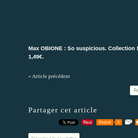
Max OBIONE : So suspicious. Collection 
1,49€.
« Article précédent
Re
Partager cet article
Repost
0