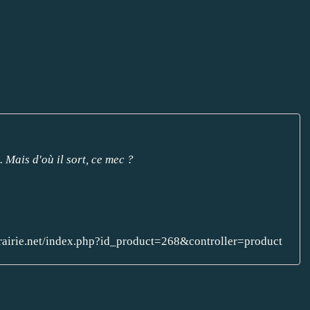
Mais d'où il sort, ce mec ?
ibrairie.net/index.php?id_product=268&controller=product