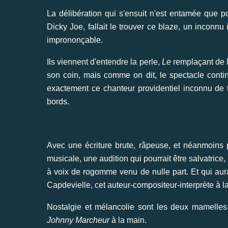
La délibération qui s'ensuit n'est entamée que po
Dicky Joe, fallait le trouver ce blaze, un inconnu
imprononçable.
Ils viennent d'entendre la perle,
Le
remplaçant de M
son coin, mais comme on dit, le spectacle contin
exactement ce chanteur providentiel inconnu de 
bords.
Avec une écriture brute, râpeuse, et néanmoin
musicale, une audition qui pourrait être salvatric
à voix de rogomme venu de nulle part. Et qui aura
Capdevielle, cet auteur-compositeur-interprète à 
Nostalgie et mélancolie sont les deux mamelle
Johnny Marcheur
à la main.