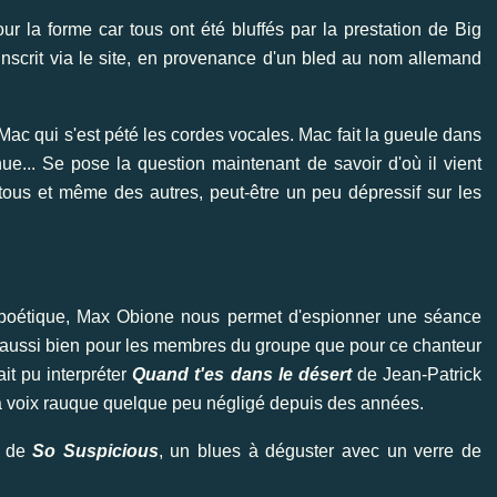
ur la forme car tous ont été bluffés par la prestation de Big
 inscrit via le site, en provenance d'un bled au nom allemand
ac qui s'est pété les cordes vocales. Mac fait la gueule dans
ue... Se pose la question maintenant de savoir d'où il vient
tous et même des autres, peut-être un peu dépressif sur les
s poétique, Max Obione nous permet d'espionner une séance
e, aussi bien pour les membres du groupe que pour ce chanteur
it pu interpréter
Quand t'es dans le désert
de Jean-Patrick
la voix rauque quelque peu négligé depuis des années.
s de
So Suspicious
, un blues à déguster avec un verre de