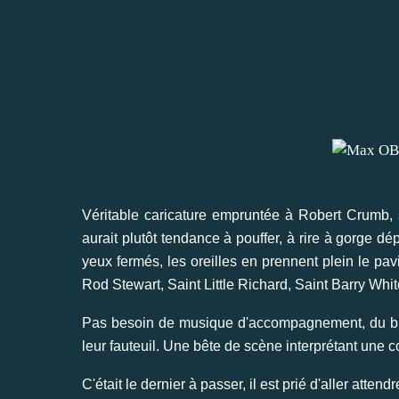
Véritable caricature empruntée à Robert Crumb, 
aurait plutôt tendance à pouffer, à rire à gorge d
yeux fermés, les oreilles en prennent plein le pavi
Rod Stewart, Saint Little Richard, Saint Barry Whit
Pas besoin de musique d'accompagnement, du brut
leur fauteuil. Une bête de scène interprétant une 
C'était le dernier à passer, il est prié d'aller attend