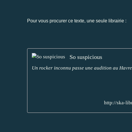
Pour vous procurer ce texte, une seule librairie :
So suspicious
Un rocker inconnu passe une audition au Havre. 
http://ska-l