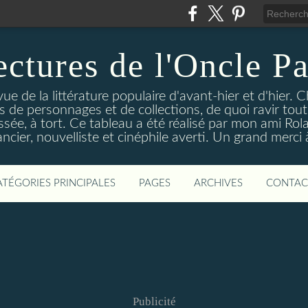
ectures de l'Oncle Pa
e de la littérature populaire d'avant-hier et d'hier. C
ns de personnages et de collections, de quoi ravir tou
aissée, à tort. Ce tableau a été réalisé par mon ami Rol
ncier, nouvelliste et cinéphile averti. Un grand merci à 
ATÉGORIES PRINCIPALES
PAGES
ARCHIVES
CONTAC
Publicité