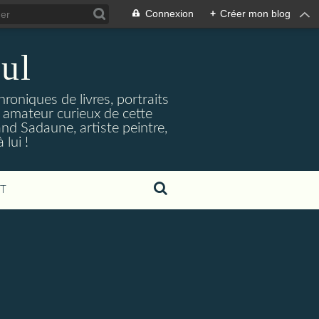
Connexion
+
Créer mon blog
ul
hroniques de livres, portraits
t amateur curieux de cette
and Sadaune, artiste peintre,
lui !
T