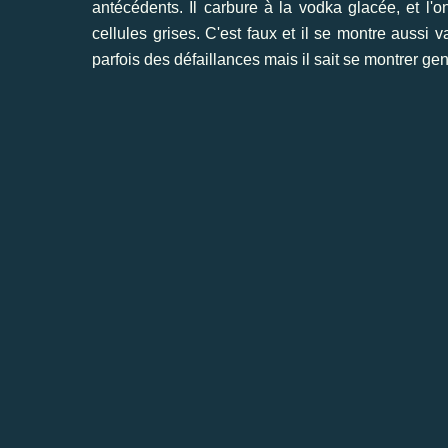
antécédents. Il carbure à la vodka glacée, et l'o
cellules grises. C'est faux et il se montre aussi va
parfois des défaillances mais il sait se montrer ge