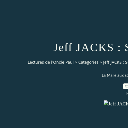
Jeff JACKS : 
Lectures de l'Oncle Paul
>
Categories
>
Jeff JACKS :
La Malle aux s
0