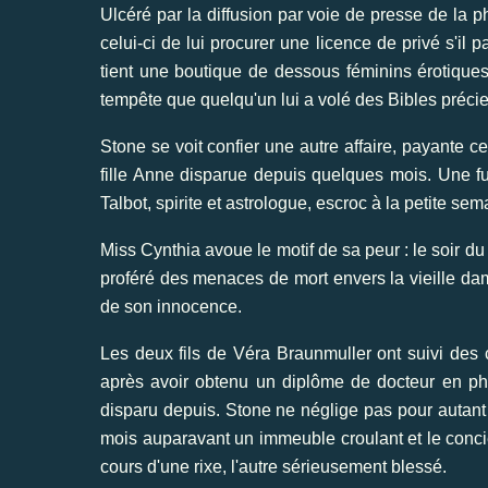
Ulcéré par la diffusion par voie de presse de la
celui-ci de lui procurer une licence de privé s'il
tient une boutique de dessous féminins érotiques
tempête que quelqu'un lui a volé des Bibles préci
Stone se voit confier une autre affaire, payante c
fille Anne disparue depuis quelques mois. Une fu
Talbot, spirite et astrologue, escroc à la petite s
Miss Cynthia avoue le motif de sa peur : le soir du
proféré des menaces de mort envers la vieille da
de son innocence.
Les deux fils de Véra Braunmuller ont suivi des c
après avoir obtenu un diplôme de docteur en phy
disparu depuis. Stone ne néglige pas pour autant
mois auparavant un immeuble croulant et le concie
cours d'une rixe, l'autre sérieusement blessé.