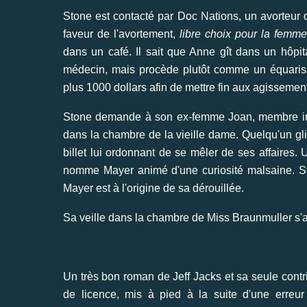
Stone est contacté par Doc Nations, un avorteur q
faveur de l'avortement,
libre choix pour la femm
dans un café. Il sait que Anne gît dans un hôpi
médecin, mais procède plutôt comme un équariss
plus 1000 dollars afin de mettre fin aux agissemen
Stone demande à son ex-femme Joan, membre influ
dans la chambre de la vieille dame. Quelqu'un gli
billet lui ordonnant de se mêler de ses affaires.
nomme Mayer animé d'une curiosité malsaine. Sto
Mayer est à l'origine de sa dérouillée.
Sa veille dans la chambre de Miss Braunmuller s'
Un très bon roman de Jeff Jacks et sa seule contri
de licence, mis à pied à la suite d'une erreu