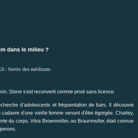
m dans le milieu ?
vin, Stone s'est reconverti comme privé sans licence.
recherche d'adolescents et fréquentation de bars. Il découvre
 cadavre d'une vieille femme venant d'être égorgée. Charley,
te du corps. Véra Brownmiller, ou Braunmuller, était connue
pperons.