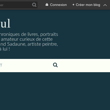
Connexion
+
Créer mon blog
ul
hroniques de livres, portraits
t amateur curieux de cette
and Sadaune, artiste peintre,
lui !
T