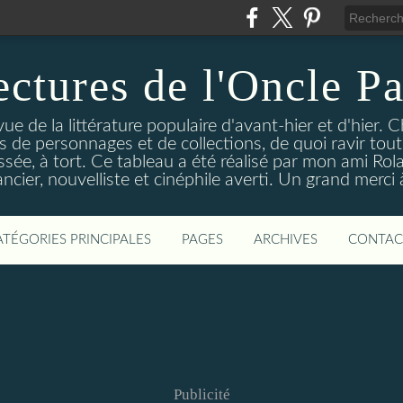
ectures de l'Oncle Pa
e de la littérature populaire d'avant-hier et d'hier. C
ns de personnages et de collections, de quoi ravir tou
aissée, à tort. Ce tableau a été réalisé par mon ami Rol
ncier, nouvelliste et cinéphile averti. Un grand merci à 
ATÉGORIES PRINCIPALES
PAGES
ARCHIVES
CONTAC
Publicité