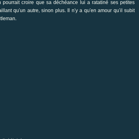
n pourrait croire que sa déchéance lui a ratatiné ses petites
illant qu'un autre, sinon plus. Il n'y a qu'en amour qu'il subit
ntleman.