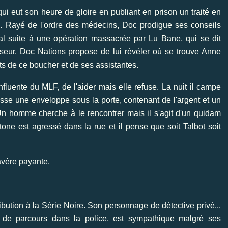
ui eut son heure de gloire en publiant en prison un traité en
e
. Rayé de l'ordre des médecins, Doc prodigue ses conseils
tal suite à une opération massacrée par Lu Bane, qui se dit
eur. Doc Nations propose de lui révéler où se trouve Anne
ts de ce boucher et de ses assistantes.
ente du MLF, de l'aider mais elle refuse. La nuit il campe
sse une enveloppe sous la porte, contenant de l'argent et un
 Un homme cherche à le rencontrer mais il s'agit d'un quidam
ne est agressé dans la rue et il pense que soit Talbot soit
avère payante.
bution à la Série Noire. Son personnage de détective privé...
r de parcours dans la police, est sympathique malgré ses