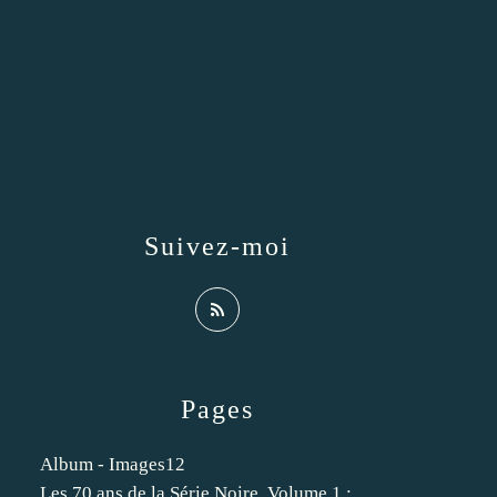
Suivez-moi
Pages
Album - Images12
Les 70 ans de la Série Noire. Volume 1 :