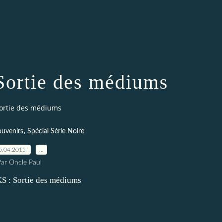
Sortie des médiums
 Sortie des médiums
,
ouvenirs
Spécial Série Noire
5.04.2015
…
Par Oncle Paul